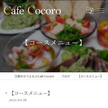
【コースメニュー】
江南のカフェならCafe Cocoro
ブログ
【コースメニュー】
【コースメニュー】
2023/03/26