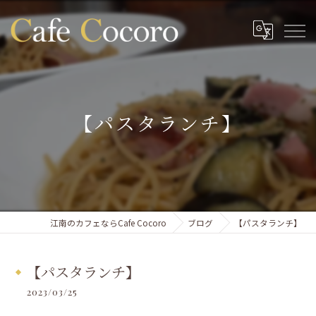
【パスタランチ】
江南のカフェならCafe Cocoro
ブログ
【パスタランチ】
【パスタランチ】
2023/03/25