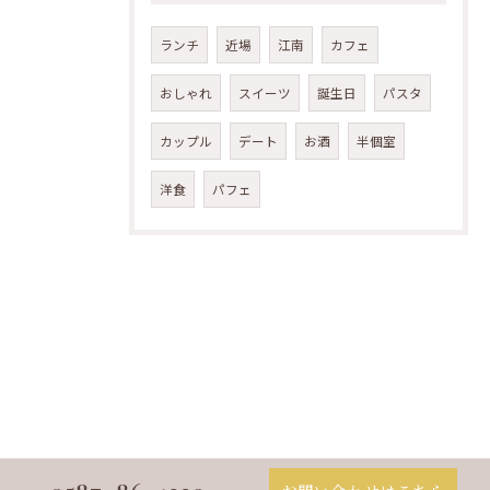
ランチ
近場
江南
カフェ
おしゃれ
スイーツ
誕生日
パスタ
カップル
デート
お酒
半個室
洋食
パフェ