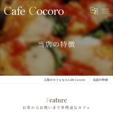
当店の特徴
江南のカフェならCafe Cocoro
当店の特徴
Feature
お茶からお祝いまで多用途なカフェ