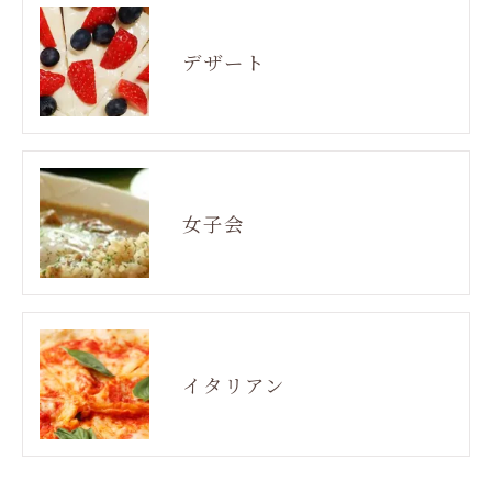
デザート
女子会
イタリアン