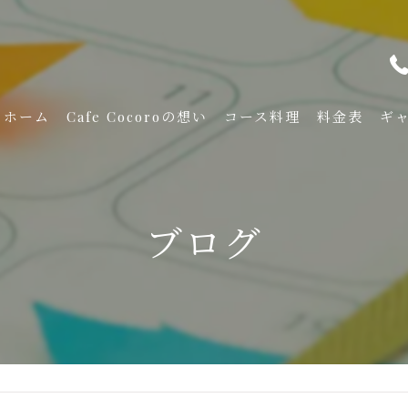
ホーム
Cafe Cocoroの想い
コース料理
料金表
ギ
ブログ