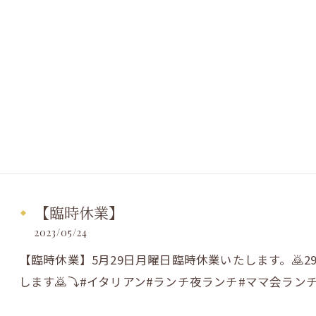
【臨時休業】
2023/05/24
【臨時休業】5月29日月曜日臨時休業いたします。🙇
します🙇⤵️#イタリアン#ランチ夜ランチ#ママ会ラン