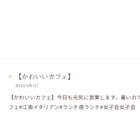
【かわいいカフェ】
2023/05/17
【かわいいカフェ】今日も元気に営業します。暑いので
フェ#江南イタリアン#ランチ夜ランチ#女子会女子会