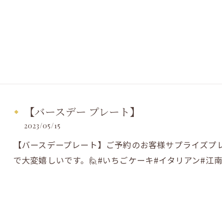
【バースデー プレート】
2023/05/15
【バースデープレート】ご予約のお客様サプライズプレ
で大変嬉しいです。🙋#いちごケーキ#イタリアン#江