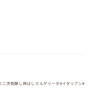
り二次発酵し伸ばしマルゲリータ#イタリアン#