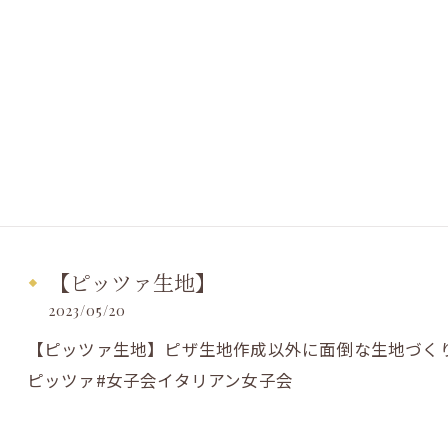
【ピッツァ生地】
2023/05/20
【ピッツァ生地】ピザ生地作成以外に面倒な生地づく
ピッツァ#女子会イタリアン女子会