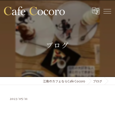
ブログ
江南のカフェならCafe Cocoro
ブログ
2023/05/11