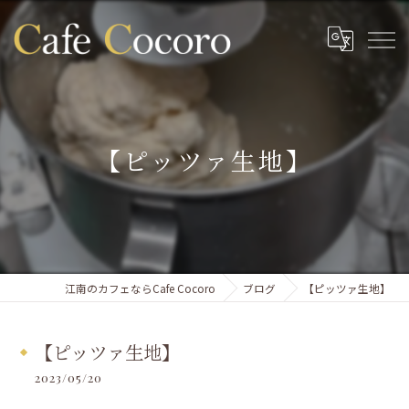
【ピッツァ生地】
江南のカフェならCafe Cocoro
ブログ
【ピッツァ生地】
【ピッツァ生地】
2023/05/20