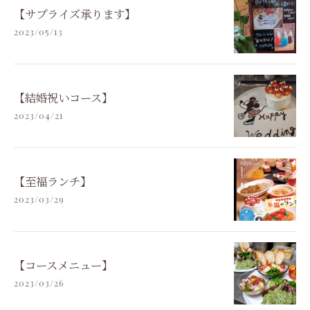
【サプライズ承ります】
2023/05/13
【結婚祝いコース】
2023/04/21
【至福ランチ】
2023/03/29
【コースメニュー】
2023/03/26