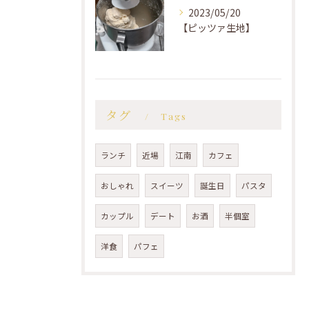
2023/05/20
【ピッツァ生地】
タグ
Tags
ランチ
近場
江南
カフェ
おしゃれ
スイーツ
誕生日
パスタ
カップル
デート
お酒
半個室
洋食
パフェ