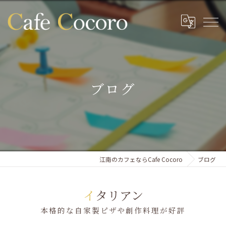
ブログ
江南のカフェならCafe Cocoro
ブログ
イタリアン
本格的な自家製ピザや創作料理が好評