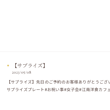
【サプライズ】
2023/05/08
【サプライズ】先日のご予約のお客様ありがとうございま
サプライズプレート#お祝い事#女子会#江南洋食カフ