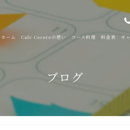
ホーム
Cafe Cocoroの想い
コース料理
料金表
ギ
ブログ