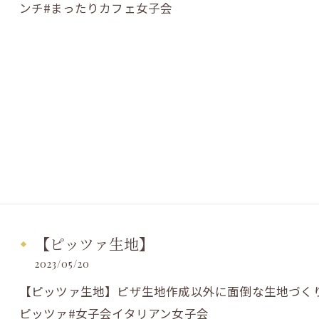
ンチ#まったりカフェ女子会
【ピッツァ生地】
2023/05/20
【ピッツァ生地】ピザ生地作成以外に面倒な生地づく
ピッツァ#女子会イタリアン女子会