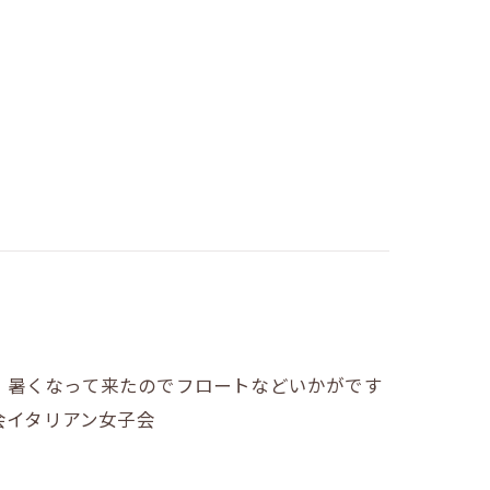
。暑くなって来たのでフロートなどいかがです
子会イタリアン女子会