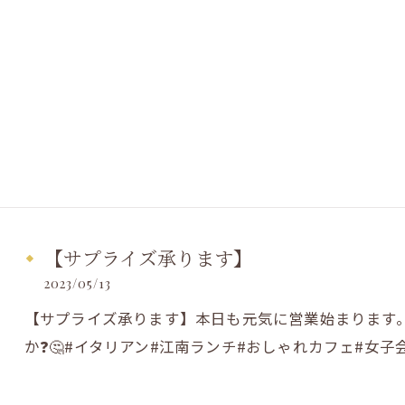
【サプライズ承ります】
2023/05/13
【サプライズ承ります】本日も元気に営業始まります
か❓️🤔#イタリアン#江南ランチ#おしゃれカフェ#女