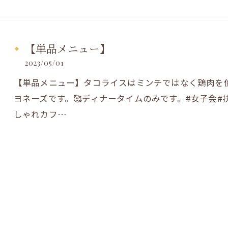
【単品メニュー】
2023/05/01
【単品メニュー】タコライスはミンチではなく鶏肉を
ヨネーズです。🥰ディナータイムのみです。#女子会#
しゃれカフ…