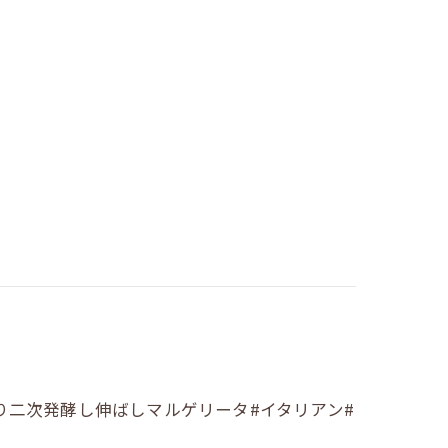
り二次発酵し伸ばしマルゲリータ#イタリアン#