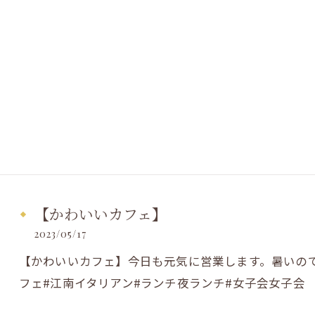
【かわいいカフェ】
2023/05/17
【かわいいカフェ】今日も元気に営業します。暑いので
フェ#江南イタリアン#ランチ夜ランチ#女子会女子会