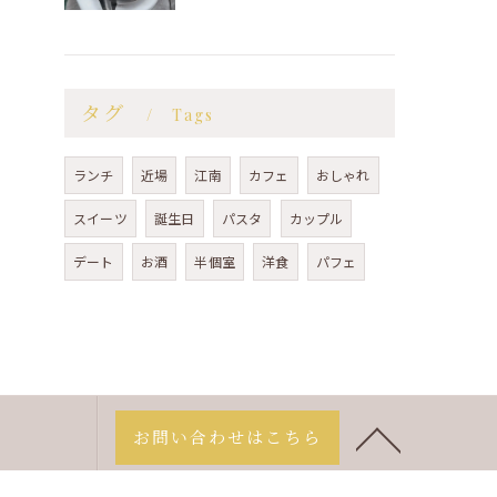
タグ
Tags
ランチ
近場
江南
カフェ
おしゃれ
スイーツ
誕生日
パスタ
カップル
デート
お酒
半個室
洋食
パフェ
お問い合わせはこちら