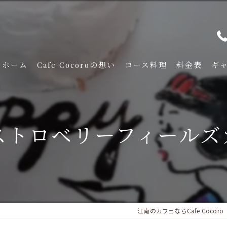
ホーム
Cafe Cocoroの想い
コース料理
料金表
ギ
ストロベリーフィールズ
江南のカフェならCafe Cocoro