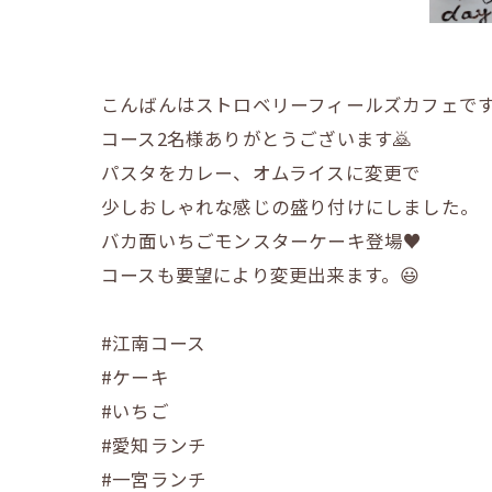
こんばんはストロベリーフィールズカフェです
コース2名様ありがとうございます🙇
パスタをカレー、オムライスに変更で
少しおしゃれな感じの盛り付けにしました。
バカ面いちごモンスターケーキ登場♥️
コースも要望により変更出来ます。😃
#江南コース
#ケーキ
#いちご
#愛知ランチ
#一宮ランチ