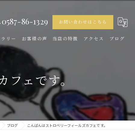
0587-86-1329
お問い合わせはこちら
ャラリー
お客様の声
当店の特徴
アクセス
ブログ
ランチ
ディナー
カフェです。
デザート
女子会
イタリアン
ブログ
こんばんはストロベリーフィールズカフェです。