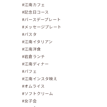
#江南カフェ
#記念日コース
#バースデープレート
#メッセージプレート
#パスタ
#江南イタリアン
#江南洋食
#岩倉ランチ
#江南ディナー
#パフェ
#江南インスタ映え
#オムライス
#ソフトクリーム
#女子会