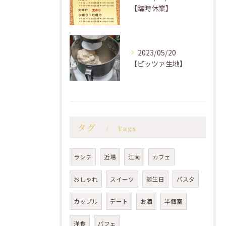
【臨時休業】
2023/05/20
【ピッツァ生地】
タグ
Tags
ランチ
近場
江南
カフェ
おしゃれ
スイーツ
誕生日
パスタ
カップル
デート
お酒
半個室
洋食
パフェ