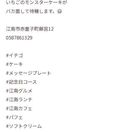
いちごのモンスターケーキが
バカ面して待機します。😃
江南市赤童子町藤宮12
0587861329
#イチゴ
#ケーキ
#メッセージプレート
#記念日コース
#江南グルメ
#江南ランチ
#江南カフェ
#パフェ
#ソフトクリーム