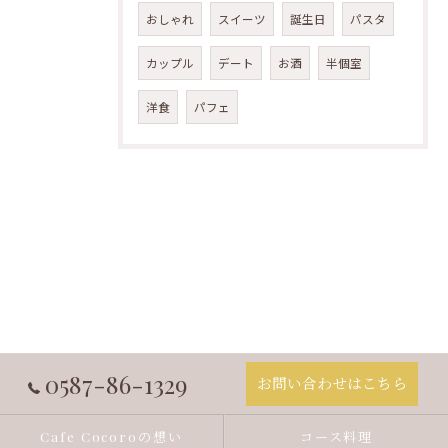
おしゃれ
スイーツ
誕生日
パスタ
カップル
デート
お酒
半個室
洋食
パフェ
0587-86-1329
お問い合わせはこちら
Cafe Cocoroの想い
コース料理