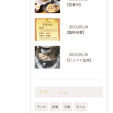
【営業中】
2023/05/24
【臨時休業】
2023/05/20
【ピッツァ生地】
タグ
Tags
ランチ
近場
江南
カフェ