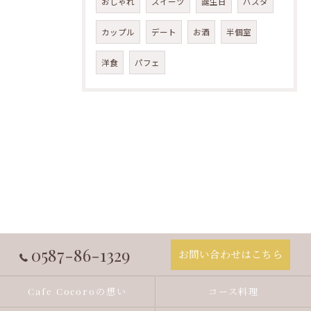
おしゃれ
スイーツ
誕生日
パスタ
カップル
デート
お酒
半個室
洋食
パフェ
0587-86-1329
お問い合わせはこちら
Cafe Cocoroの想い
コース料理