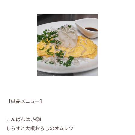
【単品メニュー】
こんばんは🌙😃❗️
しらすと大根おろしのオムレツ