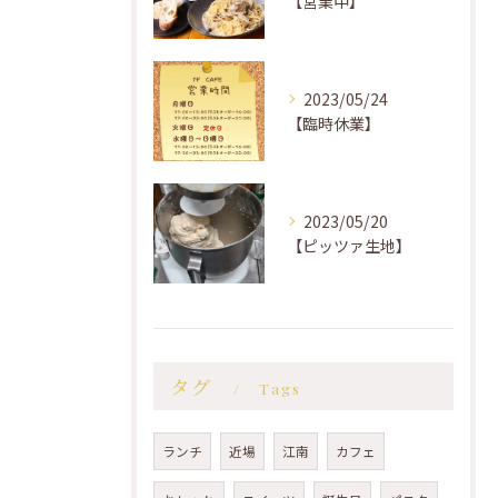
【営業中】
2023/05/24
【臨時休業】
2023/05/20
【ピッツァ生地】
タグ
Tags
ランチ
近場
江南
カフェ