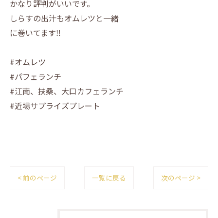
かなり評判がいいです。
しらすの出汁もオムレツと一緒
に巻いてます‼️
#オムレツ
#パフェランチ
#江南、扶桑、大口カフェランチ
#近場サプライズプレート
< 前のページ
一覧に戻る
次のページ >