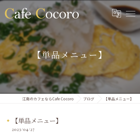
【単品メニュー】
江南のカフェならCafe Cocoro
ブログ
【単品メニュー】
【単品メニュー】
2023/04/27