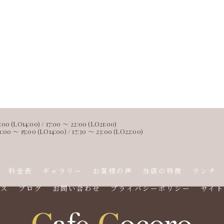
 (LO14:00) / 17:00 ～ 22:00 (LO21:00)
15:00 (LO14:00) / 17:30 ～ 23:00 (LO22:00)
料金表
ギャラリー
お客様の声
当店の特徴
ランチ
セス
ブログ
お問い合わせ
プライバシーポリシー
サイト