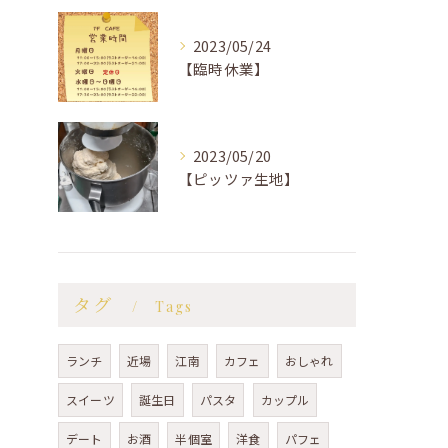
2023/05/24
【臨時休業】
2023/05/20
【ピッツァ生地】
タグ
Tags
ランチ
近場
江南
カフェ
おしゃれ
スイーツ
誕生日
パスタ
カップル
デート
お酒
半個室
洋食
パフェ