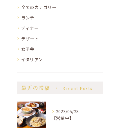
全てのカテゴリー
ランチ
ディナー
デザート
女子会
イタリアン
最近の投稿
Recent Posts
2023/05/28
【営業中】