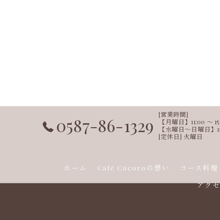
[営業時間]
0587-86-1329
【月曜日】11:00 ～ 15:00
【水曜日～日曜日】11:00 ～ 
[定休日] 火曜日
ホーム
Cafe Cocoroの想い
コース料理
アク