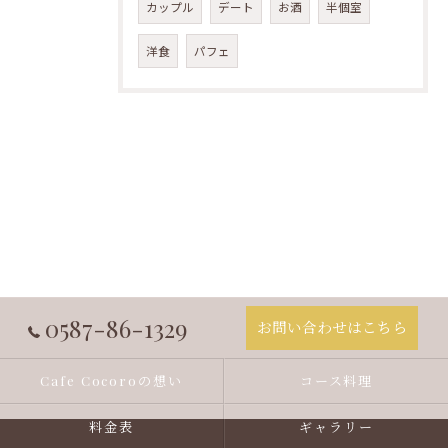
カップル
デート
お酒
半個室
洋食
パフェ
0587-86-1329
お問い合わせはこちら
Cafe Cocoroの想い
コース料理
料金表
ギャラリー