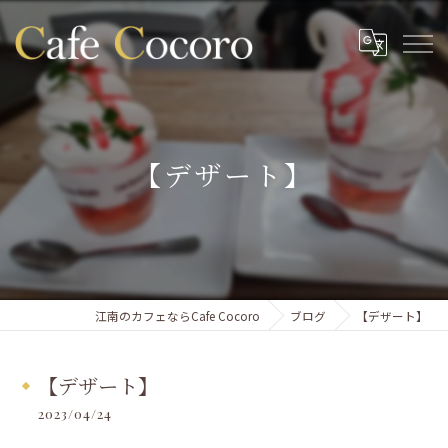
【デザート】
江南のカフェならCafe Cocoro
ブログ
【デザート】
【デザート】
2023/04/24