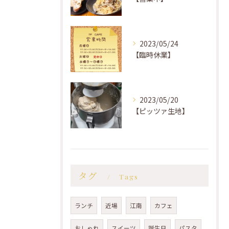
2023/05/24
【臨時休業】
2023/05/20
【ピッツァ生地】
タグ
Tags
ランチ
近場
江南
カフェ
おしゃれ
スイーツ
誕生日
パスタ