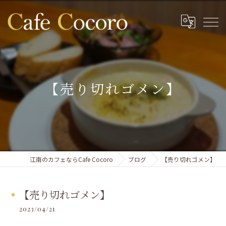
【売り切れゴメン】
江南のカフェならCafe Cocoro
ブログ
【売り切れゴメン】
【売り切れゴメン】
2023/04/21