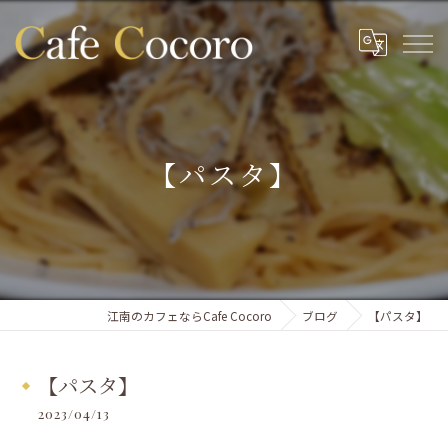
【パスタ】
江南のカフェならCafe Cocoro
ブログ
【パスタ】
【パスタ】
2023/04/13