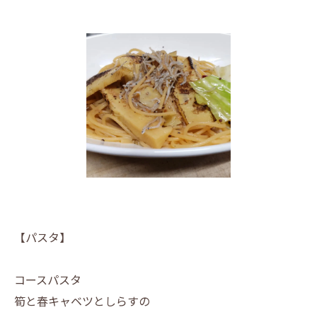
【パスタ】
コースパスタ
筍と春キャベツとしらすの