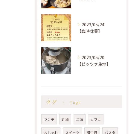
2023/05/24
【臨時休業】
2023/05/20
【ピッツァ生地】
タグ
Tags
ランチ
近場
江南
カフェ
おしゃれ
スイーツ
誕生日
パスタ