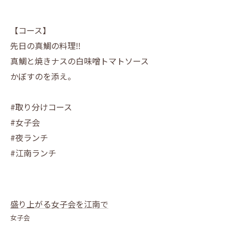
【コース】
先日の真鯛の料理‼️
真鯛と焼きナスの白味噌トマトソース
かぼすのを添え。
#取り分けコース
#女子会
#夜ランチ
#江南ランチ
盛り上がる女子会を江南で
女子会