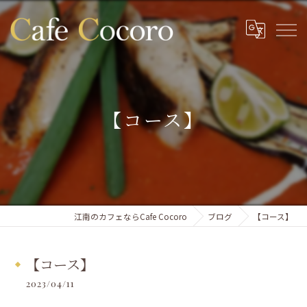
【コース】
江南のカフェならCafe Cocoro
ブログ
【コース】
【コース】
2023/04/11