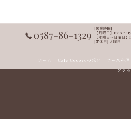
[営業時間]
0587-86-1329
【月曜日】11:00 ～ 15:00
【水曜日～日曜日】11:00 ～ 
[定休日] 火曜日
ホーム
Cafe Cocoroの想い
コース料理
アク