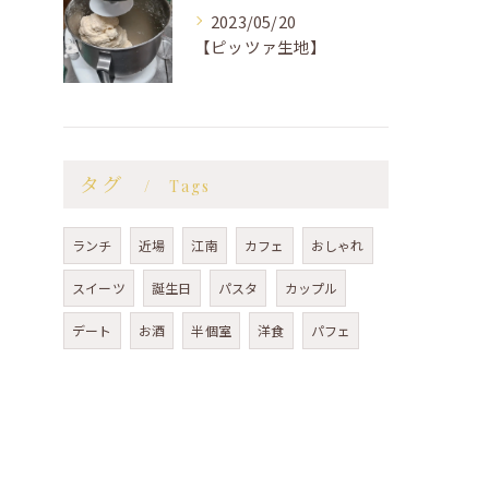
2023/05/20
【ピッツァ生地】
タグ
Tags
ランチ
近場
江南
カフェ
おしゃれ
スイーツ
誕生日
パスタ
カップル
デート
お酒
半個室
洋食
パフェ