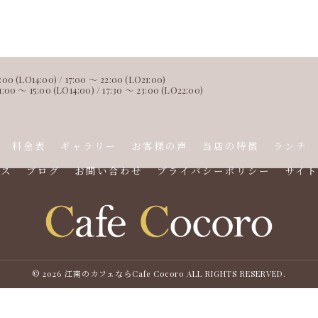
 (LO14:00) / 17:00 ～ 22:00 (LO21:00)
15:00 (LO14:00) / 17:30 ～ 23:00 (LO22:00)
料金表
ギャラリー
お客様の声
当店の特徴
ランチ
セス
ブログ
お問い合わせ
プライバシーポリシー
サイト
© 2026 江南のカフェならCafe Cocoro ALL RIGHTS RESERVED.