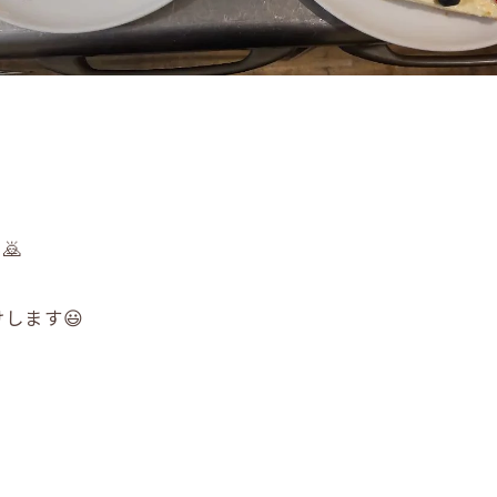
🙇
します😃