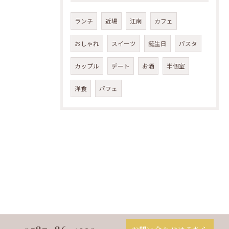
ランチ
近場
江南
カフェ
おしゃれ
スイーツ
誕生日
パスタ
カップル
デート
お酒
半個室
洋食
パフェ