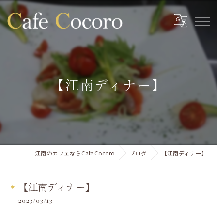
【江南ディナー】
江南のカフェならCafe Cocoro
ブログ
【江南ディナー】
【江南ディナー】
2023/03/13