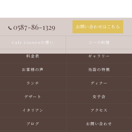
0587-86-1329
お問い合わせはこちら
Cafe Cocoroの想い
コース料理
料金表
ギャラリー
お客様の声
当店の特徴
ランチ
ディナー
デザート
女子会
イタリアン
アクセス
ブログ
お問い合わせ