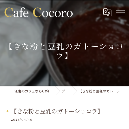
【きな粉と豆乳のガトーショコ
ラ】
江南のカフェならCafe Cocoro
ブログ
【きな粉と豆乳のガトーショコラ】
【きな粉と豆乳のガトーショコラ】
2023/04/30