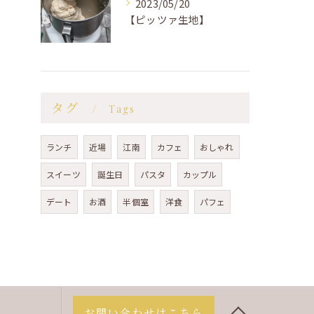
2023/05/20
【ピッツァ生地】
タグ
Tags
ランチ
近場
江南
カフェ
おしゃれ
スイーツ
誕生日
パスタ
カップル
デート
お酒
半個室
洋食
パフェ
お問い合わせはこちら