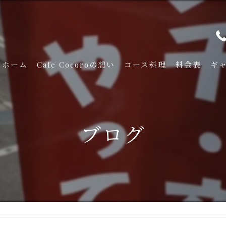
ホーム
Cafe Cocoroの想い
コース料理
料金表
ギ
ブログ