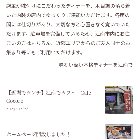
店主が味付けにこだわったディナーを、木目調の落ち着
いた内装の店内でゆっくりご堪能いただけます。各席の
間には仕切りがあり、大切な方と心置きなく寛いでいた
だけます。駐車場を完備しているため、江南市内にお住
まいの方はもちろん、近郊エリアからのご友人同士のお
集まり等にもご利用いただけます。
味わい深い本格ディナーを江南で
【近場でランチ】江南でカフェ｜Cafe
Cocoro
2023/02/28
ホームページ開設しました！