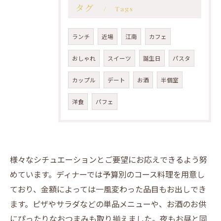
タグ
Tags
ランチ
近場
江南
カフェ
おしゃれ
スイーツ
誕生日
パスタ
カップル
デート
お酒
半個室
洋食
パフェ
様々なシチュエーションとご要望にお応えできるよう努
めています。ディナーでは予算別のコース料理を用意し
ており、金額によっては一風変わった品目もお出しでき
ます。ピザやサラダなどの単品メニューや、お酒のお供
にぴったりなおつまみも取り揃えました。夜もお昼と同